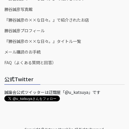
勝谷誠彦写真館
『勝谷誠彦の××な日々。』で紹介されたお店
勝谷誠彦プロフィール
『勝谷誠彦の××な日々。』タイトル一覧
メール購読のお手続
FAQ（よくある質問と回答）
公式Twitter
誠論会公式ツイッターは迂闊屋「@u_katsuya」です