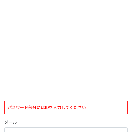
2020年7月16日
検索
ログインについて
現在、ログインしていただけるのは、2020年4月1日現在の誠論会
会員となっております。
ログイン
パスワード部分にはIDを入力してください
メール