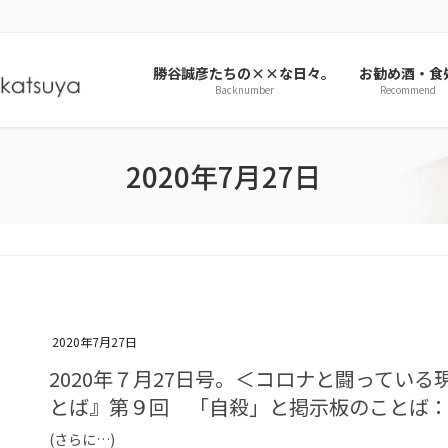
勝谷誠彦たちの××な日々。
お勧め酒・食
Backnumber
Recommend
2020年7月27日
2020年7月27日
2020年７月27日号。＜コロナと闘っている
とば』第９回 「自殺」と掲示板のことば
(さらに…)