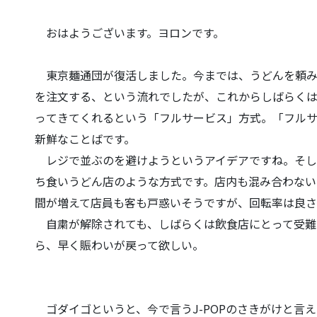
おはようございます。ヨロンです。
東京麺通団が復活しました。今までは、うどんを頼み
を注文する、という流れでしたが、
これからしばらく
っ
てきてくれるという「フルサービス」方式。「フル
新鮮なことばです。
レジで並ぶのを避けようというアイデアですね。そし
ち食いうどん店のような方式です。
店内も混み合わない
間
が増えて店員も客も戸惑いそうですが、回転率は良さ
自粛が解除されても、しばらくは飲食店にとって受難
ら、早く賑わいが戻って欲しい。
ゴダイゴというと、今で言うJ-POPのさきがけと言