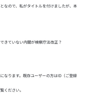
となので、私
がタイトルを付けましたが、本
できていない
内閣が検察庁法改正？
になります。既存ユーザーの方はID（ご登録
ご覧ください。