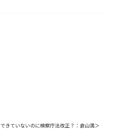
にできていな
いのに検察庁法改正？：倉山満＞