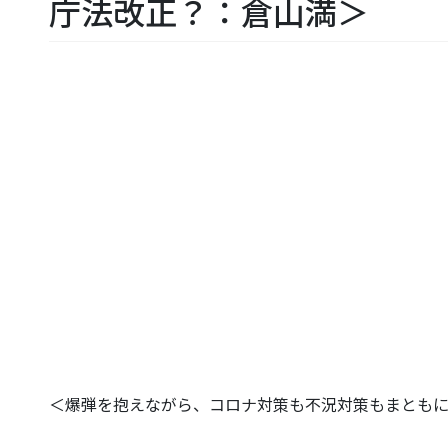
庁法改正？：倉山満＞
＜爆弾を抱えながら、コロナ対策も不況対策もまとも