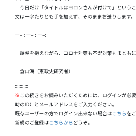
今日だけ「タイトルはヨロンさんが付けて」というこ
文は一字たりとも手を加えず、その
ままお送りします。
—– : —– : —–:
爆弾を抱えながら、コロナ対策も不況対策もまともに
倉山満（憲政史研究者）
:::::::::::
※
この続きをお読みいただくためには、ログインが必要
時のID）とメールアドレスをご入力ください。
既存ユーザーの方でログイン出来ない場合は
こちら
を
新規のご登録は
こちらから
どうぞ。