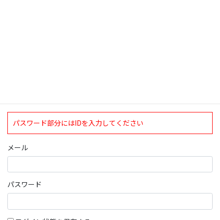
ログインについて
現在、ログインしていただけるのは、2020年4月1日現在の誠論会
会員となっております。
ログイン
パスワード部分にはIDを入力してください
メール
パスワード