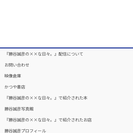
『勝谷誠彦の××な日々。』配信について
お問い合わせ
映像倉庫
かつや書店
『勝谷誠彦の××な日々。』で紹介された本
勝谷誠彦写真館
『勝谷誠彦の××な日々。』で紹介されたお店
勝谷誠彦プロフィール