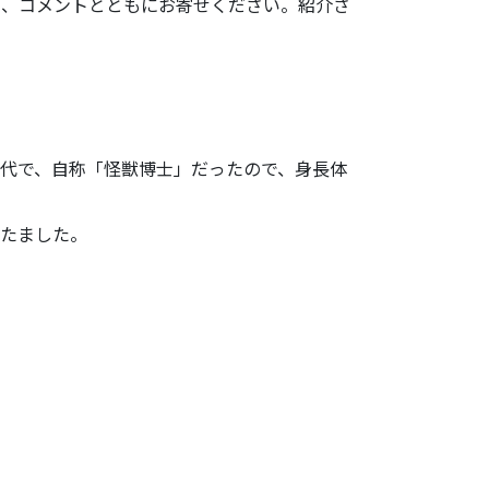
ら、コメントとともにお寄せください。
紹介さ
代で、自称「
怪獣博士」だったので、身長体
たました。