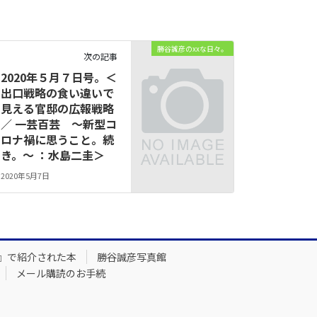
勝谷誠彦のxxな日々。
次の記事
2020年５月７日号。＜
出口戦略の食い違いで
見える官邸の広報戦略
／ 一芸百芸 ～新型コ
ロナ禍に思うこと。続
き。～ ：水島二圭＞
2020年5月7日
』で紹介された本
勝谷誠彦写真館
メール購読のお手続