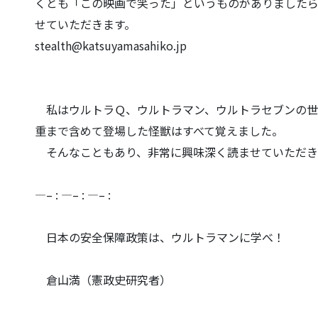
くとも「この映画で笑った」
というものがありました
せていただきます。
stealth@katsuyamasahiko.jp
私はウルトラＱ、ウルトラマン、ウルトラセブンの世
重まで含めて登場した怪獣はすべて
覚えました。
そんなこともあり、非常に興味深く読ませていただき
—– : —– : —– :
日本の安全保障政策は、ウルトラマンに学べ！
倉山満（憲政史研究者）