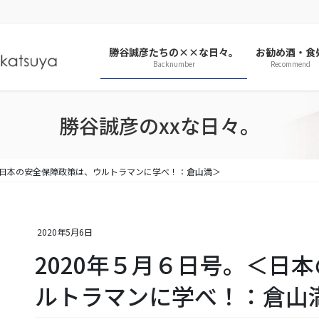
勝谷誠彦たちの××な日々。
お勧め酒・食
Backnumber
Recommend
勝谷誠彦のxxな日々。
。＜日本の安全保障政策は、ウルトラマンに学べ！：倉山満＞
2020年5月6日
2020年５月６日号。＜日
ルトラマンに学べ！：倉山