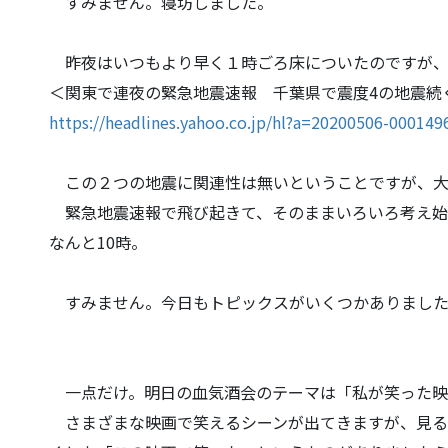
すみません。寝坊しました。
昨夜はいつもより早く１時ごろ床についたのですが、
＜関東で連夜の緊急地震速報 千葉県で震度4の地震続
https://headlines.yahoo.co.jp/
hl?a=20200506-000149
この２つの地震に関連性は無いということですが、大
緊急地震速報で飛び起きて、そのままいろいろ考え始
なんと10時。
すみません。今日もトピックスがいくつかありました
一点だけ。明日の血気酒会のテーマは「私が笑った映
さまざまな映画で笑えるシーンが出てきますが、見る