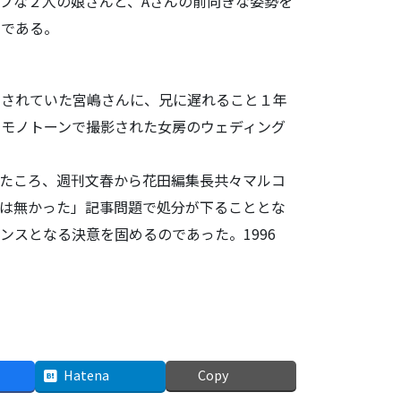
ブな２人の娘さんと、Aさんの前向きな姿勢を
うである。
もされていた宮嶋さんに、兄に遅れること１年
モノトーンで撮影された女房のウェディング
。
たころ、週刊文春から花田編集長共々マルコ
は無かった」記事問題で処分が下ることとな
ンスとなる決意を固めるのであった。1996
Hatena
Copy