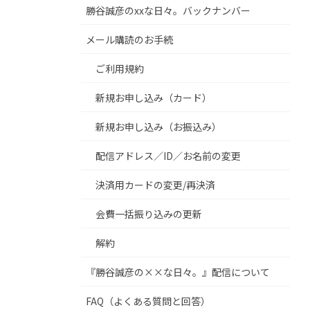
勝谷誠彦のxxな日々。バックナンバー
メール購読のお手続
ご利用規約
新規お申し込み（カード）
新規お申し込み（お振込み）
配信アドレス／ID／お名前の変更
決済用カードの変更/再決済
会費一括振り込みの更新
解約
『勝谷誠彦の××な日々。』配信について
FAQ（よくある質問と回答）