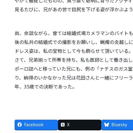
やがて破綻したものの、真っ直ぐ聡明に育ったアクティ
見るたびに、兄があの世で目尻を下げる姿が浮かぶよ
尚、余談ながら、曾ては結婚式場カメラマンのバイト
後の私共の結婚式での撮影をお願いし、蝋燭の炎越しに
ドレス姿は、私の宝物として今も飾らせて頂いている
さて、兄弟揃って所帯を持ち、私も医師として働き出し
ポーロ誌へと移っていた兄にも、例の「ナチスのガス室
り、納得のいかなかった兄は花田さんと一緒にフリーラ
年、35歳での決断であった。
Facebook
X
Bluesky