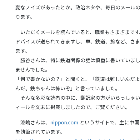
変なノイズがあったとか。
政治ネタや、毎日のメール
ります。
いただくメールを読んでいると、職業もさまざまです
ドバイスが送られてきますし、車、
鉄道、旅など、
さま
ます。
勝谷さんは、特に鉄道関係の話は慎重に書いていまし
ませんでした。
「何で書かないの？」と聞くと、「鉄道は難しいんだ
んだ。鉄ちゃんは怖いぞ」
と言っていました。
そんな多彩な読者の中に、翻訳家の方がいらっしゃい
ィールを文末に掲載しましたので、
ご覧ください。
漆嶋さんは、
nippon.com
というサイトで、主に中国
を執筆されています。