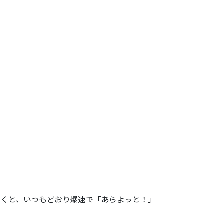
くと、いつも
どおり爆速で「あらよっと！」