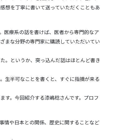
の感想を丁寧に書いて送っていただくこ
ともあ
。医療系の話
を書けば、医者から専門的なア
ざまな分野の専門家に購読していただいてい
た。というか
、突っ込んだ話はほとんど書き
よ。生半可な
ことを書くと、すぐに指摘が来る
ます。今回紹
介する漆嶋稔さんです。プロフ
事情や日本との関係、歴史に関すること
など