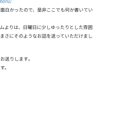
noru/
面白かったの
で、是非ここでも何か書いてい
ムよりは、日曜日に少しゆ
ったりとした雰囲
まさにそのようなお話を送っていただけまし
お送りします
。
す。