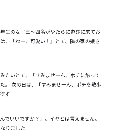
五年生の女子
三～四名がやたらに遊びに来てお
らは、「わー、可愛い！」とて、隣の家の娘さ
てみたいとて
、「すみませーん、ポチに触って
た。 次の日は、「すみませーん、ポチを散歩
得ず。
んでいいで
すか？」。イヤとは言えません。
になりました。