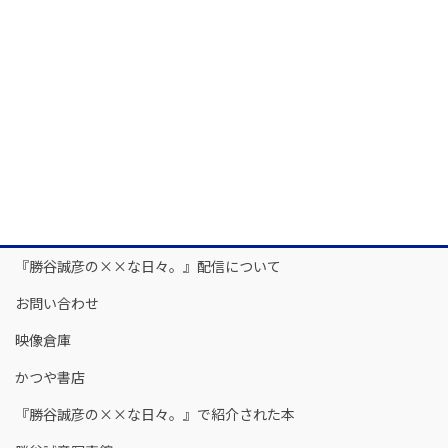
『勝谷誠彦の××な日々。』配信について
お問い合わせ
映像倉庫
かつや書店
『勝谷誠彦の××な日々。』で紹介された本