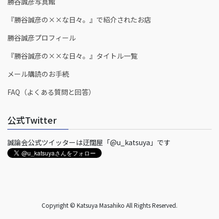
勝谷誠彦写真館
『勝谷誠彦の××な日々。』で紹介されたお店
勝谷誠彦プロフィール
『勝谷誠彦の××な日々。』タイトル一覧
メール購読のお手続
FAQ（よくある質問と回答）
公式Twitter
誠論会公式ツイッターは迂闊屋「@u_katsuya」です
Copyright © Katsuya Masahiko All Rights Reserved.