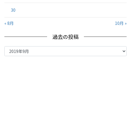
30
« 8月
10月 »
過去の投稿
過
去
の
投
稿