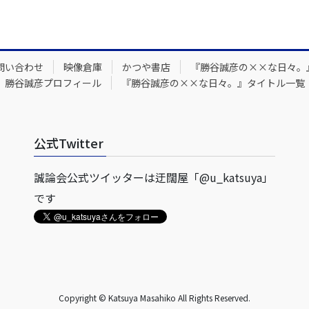
問い合わせ
映像倉庫
かつや書店
『勝谷誠彦の××な日々。
勝谷誠彦プロフィール
『勝谷誠彦の××な日々。』タイトル一覧
公式Twitter
誠論会公式ツイッターは迂闊屋「@u_katsuya」
です
Copyright © Katsuya Masahiko All Rights Reserved.