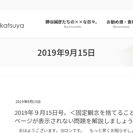
勝谷誠彦たちの××な日々。
お勧め酒・食
Backnumber
Recommend
2019年9月15日
2019年9月15日
2019年９月15日号。＜固定観念を捨てるこ
ページが表示されない問題を解説しましょ
おはようございます。ヨロンです。 もっと早くお知らせしよ