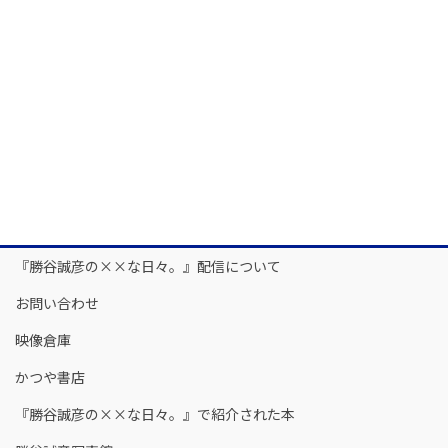
『勝谷誠彦の××な日々。』配信について
お問い合わせ
映像倉庫
かつや書店
『勝谷誠彦の××な日々。』で紹介された本