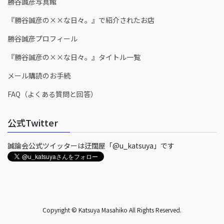
勝谷誠彦写真館
『勝谷誠彦の××な日々。』で紹介されたお店
勝谷誠彦プロフィール
『勝谷誠彦の××な日々。』タイトル一覧
メール購読のお手続
FAQ（よくある質問と回答）
公式Twitter
誠論会公式ツイッターは迂闊屋「@u_katsuya」です
Copyright © Katsuya Masahiko All Rights Reserved.