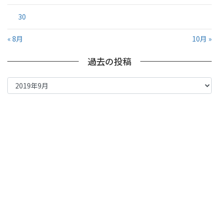
30
« 8月
10月 »
過去の投稿
過
去
の
投
稿