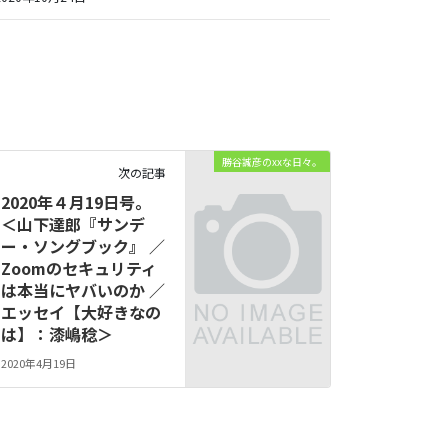
勝谷誠彦のxxな日々。
次の記事
2020年４月19日号。
＜山下達郎『サンデ
ー・ソングブック』 ／
Zoomのセキュリティ
は本当にヤバいのか ／
エッセイ【大好きなの
は】：漆嶋稔＞
2020年4月19日