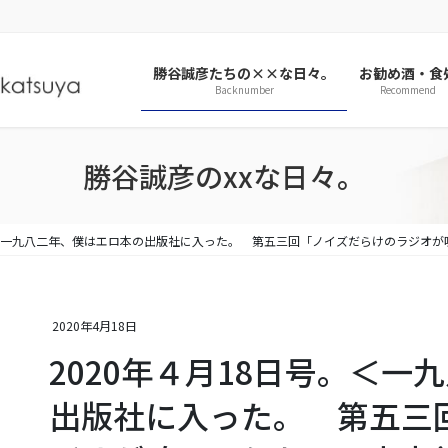
勝谷誠彦たちの××な日々。
お勧め酒・食
Backnumber
Recommend
勝谷誠彦のxxな日々。
号。＜一九八二年、僕はエロ本の出版社に入った。 第五三回「ノイズだらけのラジオ
2020年4月18日
2020年４月18日号。＜
出版社に入った。 第五三