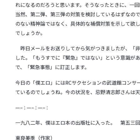
れになるのだろうと思います。そうなったときに、一回
当然、第二弾、第三弾の対策を検討しているはずなの
のない精神論ではなく、具体的な補償対策を示して欲
でしょうか。
昨日メールをお送りしてから気がつきましたが、「非
した。「もうすでに『緊急』ではない」という意識が
で、「緊急事態」に訂正します。
今日の「僕エロ」にはRCサクセションの武道館コンサ
ているのでしょうね。今の状況を、忌野清志郎さんは
—– : —– : —– :
一九八二年、僕はエロ本の出版社に入った。 第五三
東良美季（作家）