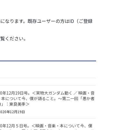
になります。既存ユーザーの方はID（ご登録
ご覧ください。
20年12月19日号。＜実物大ガンダム動く ／ 映画・音
・本について今、僕が語ること。～第二一回「愚か者
舟」：東良美季＞
020年12月19日
020年12月５日号。＜映画・音楽・本について今、僕