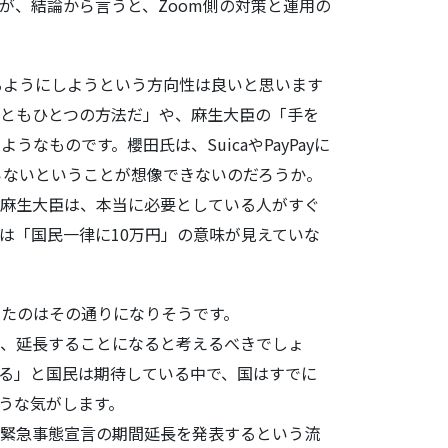
が、結論から言うと、Zoom側の対策と運用の
るようにしようという方向性は良いと思います
ともひとつの方法だ」や、麻生大臣の「手を
なものです。櫻田氏は、SuicaやPayPayに
らないということが想像できないのだろうか。
。麻生大臣は、本当に必要としている人がすぐ
は「国民一律に10万円」の意味が見えていな
たのはその通りになりそうです。
ず、延長することになると考えるべきでしょ
る」と国民は期待している中で、国はすでに
うな気がします。
に緊急事態宣言の期間延長を発表するという流