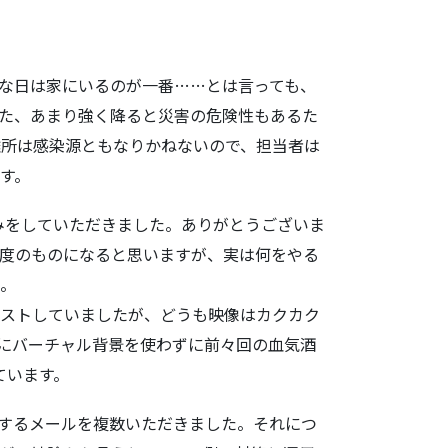
な日は家にいるのが一番……とは言っても、
た、あまり強く降ると災害の危険性もあるた
難所は感染源ともなりかねないので、担当者は
す。
みをしていただきました。ありがとうございま
度のものになると思いますが、実は何をやる
で。
日テストしていましたが、どうも映像はカクカク
変にバーチャル背景を使わずに前々回の血気酒
ています。
するメールを複数いただきました。それにつ