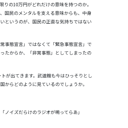
限りの10万円がどれだけの意味を持つのか。
で、国民のメンタルを支える意味からも、中身
しいというのが、国民の正直な気持ちではない
常事態宣言」ではなくて「緊急事態宣言」で
あったからか、「非常事態」としてしまったの
ートが出てきます。武道館も今はひっそりとし
天国からどのように見ているのでしょうか。
回「ノイズだらけのラジオが鳴ってらあ」