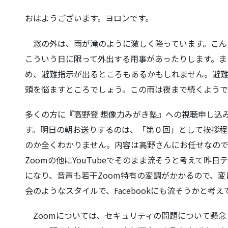
おはようございます。ヨロンです。
窓の外は、雨が滝のように激しく降っています。こん
こういう日に限って外出する用事があったりします。ま
め、避難指示が出るところもあるかもしれません。避
頭を悩ますところでしょう。この雨は夜まで続くようで
多くの方に『高野登 想像力みがき塾』への視聴申し込
す。明日の朝お送りするのは、「第０回」として挨拶程
のか全くわかりません。内容は高野さんにお任せなの
Zoomの他にYouTubeでそのまま流そうと考えて昨
になり、音声も若干Zoom特有の変調がかかるので、
会のようなスタイルで、Facebookにも流そうかと考え
Zoomについては、セキュリティの問題について懸念