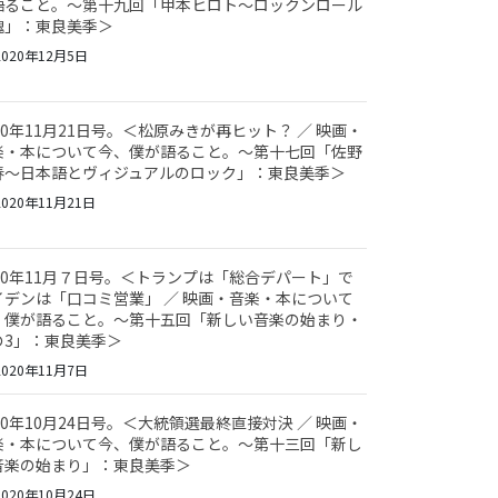
語ること。～第十九回「甲本ヒロト～ロックンロール
魂」：東良美季＞
020年12月5日
20年11月21日号。＜松原みきが再ヒット？ ／ 映画・
楽・本について今、僕が語ること。～第十七回「佐野
春～日本語とヴィジュアルのロック」：東良美季＞
020年11月21日
020年11月７日号。＜トランプは「総合デパート」で
イデンは「口コミ営業」 ／ 映画・音楽・本について
、僕が語ること。～第十五回「新しい音楽の始まり・
の3」：東良美季＞
020年11月7日
20年10月24日号。＜大統領選最終直接対決 ／ 映画・
楽・本について今、僕が語ること。～第十三回「新し
音楽の始まり」：東良美季＞
020年10月24日