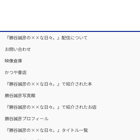
『勝谷誠彦の××な日々。』配信について
お問い合わせ
映像倉庫
かつや書店
『勝谷誠彦の××な日々。』で紹介された本
勝谷誠彦写真館
『勝谷誠彦の××な日々。』で紹介されたお店
勝谷誠彦プロフィール
『勝谷誠彦の××な日々。』タイトル一覧