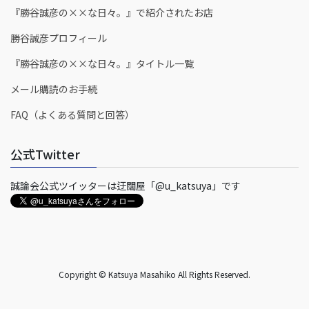
『勝谷誠彦の××な日々。』で紹介されたお店
勝谷誠彦プロフィール
『勝谷誠彦の××な日々。』タイトル一覧
メール購読のお手続
FAQ（よくある質問と回答）
公式Twitter
誠論会公式ツイッターは迂闊屋「@u_katsuya」です
Copyright © Katsuya Masahiko All Rights Reserved.