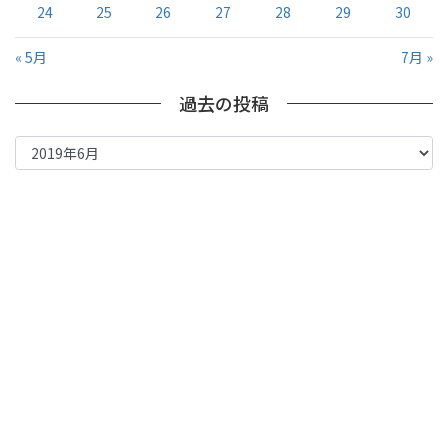
24
25
26
27
28
29
30
« 5月
7月 »
過去の投稿
過
去
の
投
稿