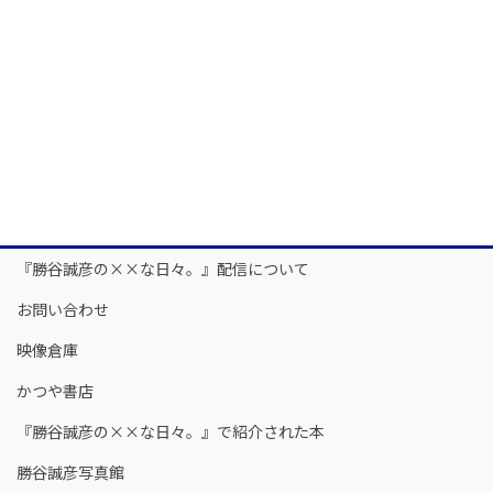
『勝谷誠彦の××な日々。』配信について
お問い合わせ
映像倉庫
かつや書店
『勝谷誠彦の××な日々。』で紹介された本
勝谷誠彦写真館