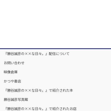
『勝谷誠彦の××な日々。』配信について
お問い合わせ
映像倉庫
かつや書店
『勝谷誠彦の××な日々。』で紹介された本
勝谷誠彦写真館
『勝谷誠彦の××な日々。』で紹介されたお店