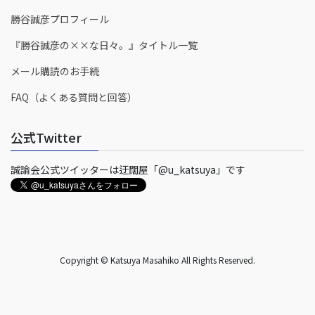
勝谷誠彦プロフィール
『勝谷誠彦の××な日々。』タイトル一覧
メール購読のお手続
FAQ（よくある質問と回答）
公式Twitter
誠論会公式ツイッターは迂闊屋「@u_katsuya」です
Copyright © Katsuya Masahiko All Rights Reserved.