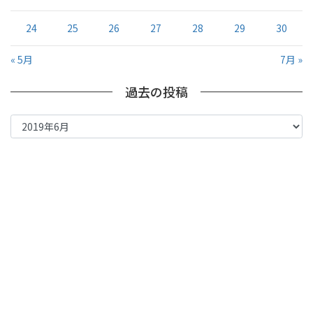
24
25
26
27
28
29
30
« 5月
7月 »
過去の投稿
過
去
の
投
稿