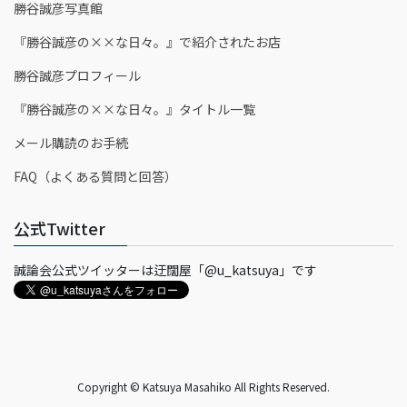
勝谷誠彦写真館
『勝谷誠彦の××な日々。』で紹介されたお店
勝谷誠彦プロフィール
『勝谷誠彦の××な日々。』タイトル一覧
メール購読のお手続
FAQ（よくある質問と回答）
公式Twitter
誠論会公式ツイッターは迂闊屋「@u_katsuya」です
Copyright © Katsuya Masahiko All Rights Reserved.