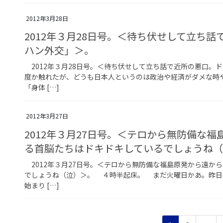
2012年3月28日
2012年３月28日号。＜待ち伏せして立ち
ハン外交」＞。
2012年３月28日号。＜待ち伏せして立ち話で近所の悪口。
度か触れたが、どうも日本人というのは政治や経済がダメな時
「身体 […]
2012年3月27日
2012年３月27日号。＜テロから無防備な
る首脳たちはドキドキしているでしょうね
2012年３月27日号。＜テロから無防備な福島原発から遠か
でしょうね（泣）＞。 ４時半起床。 まだ火曜日かあ。昨日
始まり […]