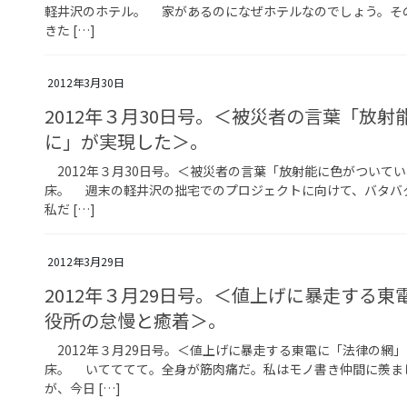
軽井沢のホテル。 家があるのになぜホテルなのでしょう。そ
きた […]
2012年3月30日
2012年３月30日号。＜被災者の言葉「放
に」が実現した＞。
2012年３月30日号。＜被災者の言葉「放射能に色がついて
床。 週末の軽井沢の拙宅でのプロジェクトに向けて、バタバ
私だ […]
2012年3月29日
2012年３月29日号。＜値上げに暴走する
役所の怠慢と癒着＞。
2012年３月29日号。＜値上げに暴走する東電に「法律の網
床。 いてててて。全身が筋肉痛だ。私はモノ書き仲間に羨ま
が、今日 […]