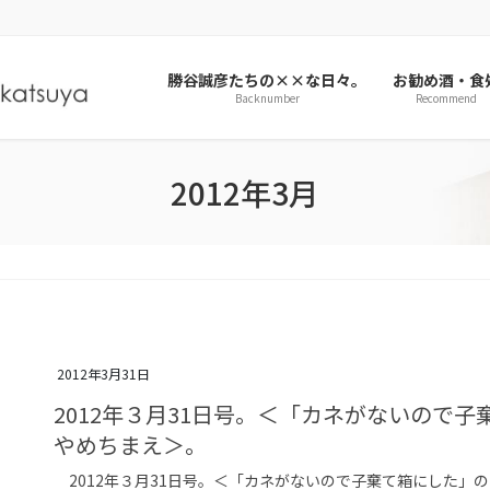
勝谷誠彦たちの××な日々。
お勧め酒・食
Backnumber
Recommend
2012年3月
2012年3月31日
2012年３月31日号。＜「カネがないので
やめちまえ＞。
2012年３月31日号。＜「カネがないので子棄て箱にした」