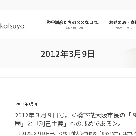
勝谷誠彦たちの××な日々。
お勧め酒・食
Backnumber
Recommend
2012年3月9日
2012年3月9日
2012年３月９日号。＜橋下徹大阪市長の「
願」と「利己主義」への戒めである＞。
2012年３月９日号。＜橋下徹大阪市長の「９条発言」は言