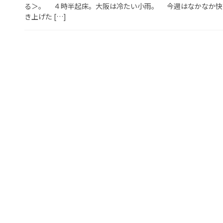
る＞。 ４時半起床。大阪は冷たい小雨。 今週はなかなか快
き上げた […]