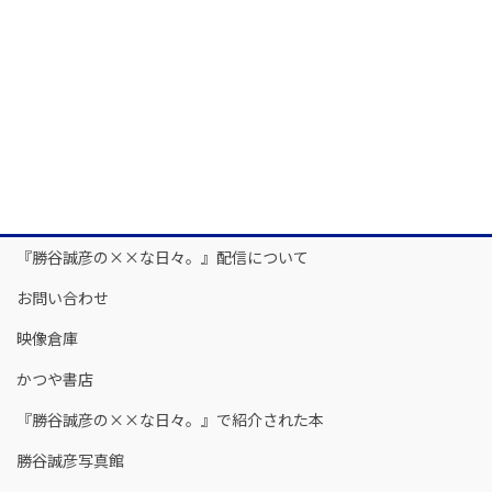
『勝谷誠彦の××な日々。』配信について
お問い合わせ
映像倉庫
かつや書店
『勝谷誠彦の××な日々。』で紹介された本
勝谷誠彦写真館