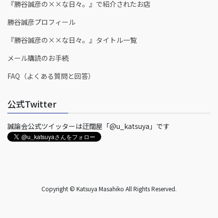
『勝谷誠彦の××な日々。』で紹介されたお店
勝谷誠彦プロフィール
『勝谷誠彦の××な日々。』タイトル一覧
メール購読のお手続
FAQ（よくある質問と回答）
公式Twitter
誠論会公式ツイッターは迂闊屋「@u_katsuya」です
Copyright © Katsuya Masahiko All Rights Reserved.