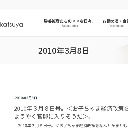
勝谷誠彦たちの××な日々。
お勧め酒・食
Backnumber
Recommend
2010年3月8日
2010年3月8日
2010年３月８日号。＜お子ちゃま経済政
ようやく官邸に入りそうだ＞。
2010年３月８日号。＜お子ちゃま経済政策をなんとかまと