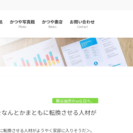
処
かつや写真館
かつや書店
お問い合わせ
Photo
Books
Contact
勝谷誠彦のxxな日々。
策をなんとかまともに転換させる人材が
もに転換させる人材がようやく官邸に入りそうだ＞。