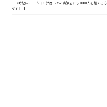
３時起床。 昨日の鈴鹿市での講演会にも1000人を超える
きま […]