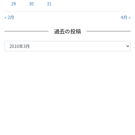
29
30
31
« 2月
4月 »
過去の投稿
過
去
の
投
稿