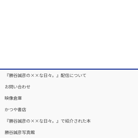
『勝谷誠彦の××な日々。』配信について
お問い合わせ
映像倉庫
かつや書店
『勝谷誠彦の××な日々。』で紹介された本
勝谷誠彦写真館