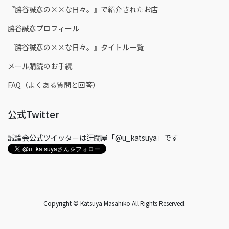
『勝谷誠彦の××な日々。』で紹介されたお店
勝谷誠彦プロフィール
『勝谷誠彦の××な日々。』タイトル一覧
メール購読のお手続
FAQ（よくある質問と回答）
公式Twitter
誠論会公式ツイッターは迂闊屋「@u_katsuya」です
Copyright © Katsuya Masahiko All Rights Reserved.