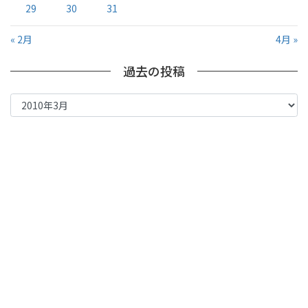
29
30
31
« 2月
4月 »
過去の投稿
過
去
の
投
稿