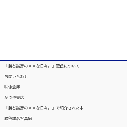
『勝谷誠彦の××な日々。』配信について
お問い合わせ
映像倉庫
かつや書店
『勝谷誠彦の××な日々。』で紹介された本
勝谷誠彦写真館