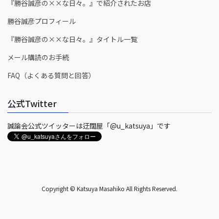
『勝谷誠彦の××な日々。』で紹介されたお店
勝谷誠彦プロフィール
『勝谷誠彦の××な日々。』タイトル一覧
メール購読のお手続
FAQ（よくある質問と回答）
公式Twitter
誠論会公式ツイッターは迂闊屋「@u_katsuya」です
Copyright © Katsuya Masahiko All Rights Reserved.