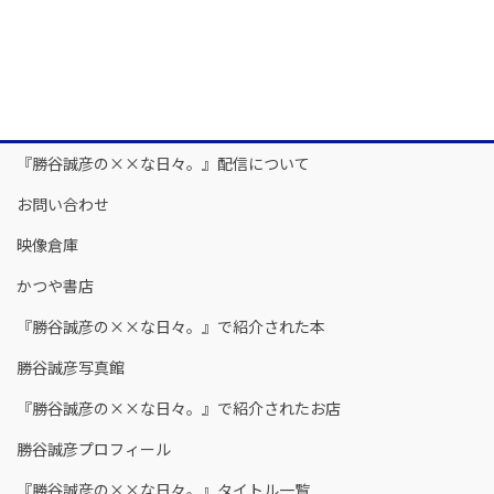
『勝谷誠彦の××な日々。』配信について
お問い合わせ
映像倉庫
かつや書店
『勝谷誠彦の××な日々。』で紹介された本
勝谷誠彦写真館
『勝谷誠彦の××な日々。』で紹介されたお店
勝谷誠彦プロフィール
『勝谷誠彦の××な日々。』タイトル一覧