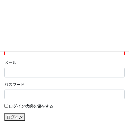
送
り
現在、ログインしていただけるのは、2020年4月1日現在の誠論会
会員となっております。
ログイン
パスワード部分にはIDを入力してください
メール
パスワード
ログイン状態を保存する
ログイン