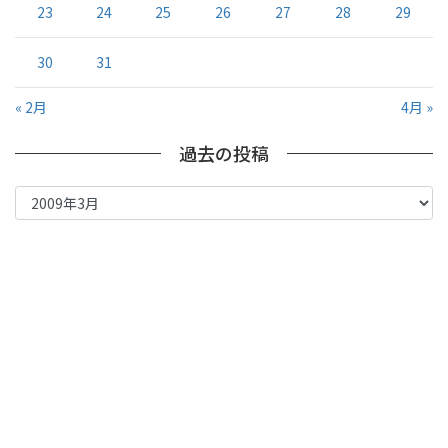
23
24
25
26
27
28
29
30
31
« 2月
4月 »
過去の投稿
過
去
の
投
稿