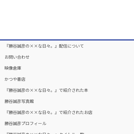
『勝谷誠彦の××な日々。』配信について
お問い合わせ
映像倉庫
かつや書店
『勝谷誠彦の××な日々。』で紹介された本
勝谷誠彦写真館
『勝谷誠彦の××な日々。』で紹介されたお店
勝谷誠彦プロフィール