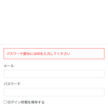
ログインについて
現在、ログインしていただけるのは、2020年4月1日現在の誠論会
会員となっております。
ログイン
パスワード部分にはIDを入力してください
メール
パスワード
ログイン状態を保存する