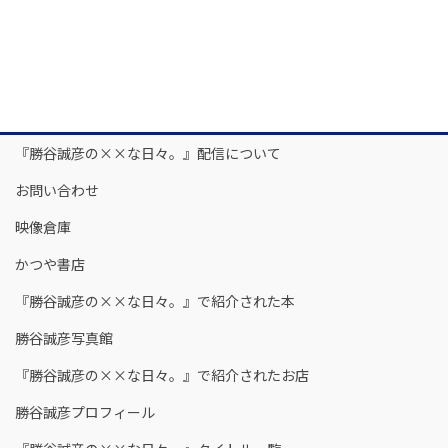
『勝谷誠彦の××な日々。』配信について
お問い合わせ
映像倉庫
かつや書店
『勝谷誠彦の××な日々。』で紹介された本
勝谷誠彦写真館
『勝谷誠彦の××な日々。』で紹介されたお店
勝谷誠彦プロフィール