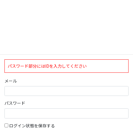
ログインについて
現在、ログインしていただけるのは、2020年4月1日現在の誠論会
会員となっております。
ログイン
パスワード部分にはIDを入力してください
メール
パスワード
ログイン状態を保存する