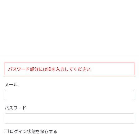
ログインについて
現在、ログインしていただけるのは、2020年4月1日現在の誠論会
会員となっております。
ログイン
パスワード部分にはIDを入力してください
メール
パスワード
ログイン状態を保存する