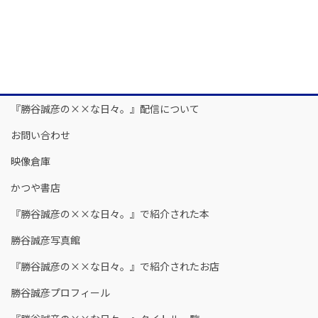
『勝谷誠彦の××な日々。』配信について
お問い合わせ
映像倉庫
かつや書店
『勝谷誠彦の××な日々。』で紹介された本
勝谷誠彦写真館
『勝谷誠彦の××な日々。』で紹介されたお店
勝谷誠彦プロフィール