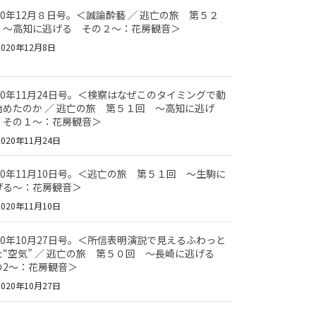
020年12月８日号。＜誠論酔藝 ／ 逃亡の旅 第５２
 ～高知に逃げる その２～：花房観音＞
020年12月8日
020年11月24日号。＜検察はなぜこのタイミングで動
始めたのか ／ 逃亡の旅 第５１回 ～高知に逃げ
 その１～：花房観音＞
020年11月24日
020年11月10日号。＜逃亡の旅 第５１回 ～生駒に
げる～：花房観音＞
020年11月10日
020年10月27日号。＜所信表明演説で見えるふわっと
た“空気” ／ 逃亡の旅 第５０回 ～長崎に逃げる
の2～：花房観音＞
020年10月27日