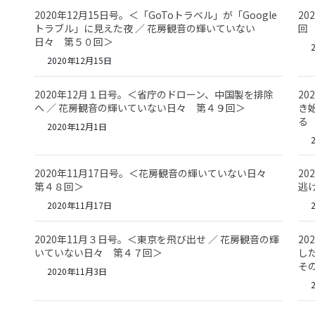
2020年12月15日号。＜「GoToトラベル」が「Google
2
トラブル」に見えた夜 ／ 花房観音の輝いていない
回
日々 第５０回＞
2
2020年12月15日
2020年12月１日号。＜省庁のドローン、中国製を排除
2
へ ／ 花房観音の輝いていない日々 第４９回＞
き
る
2020年12月1日
2
2020年11月17日号。＜花房観音の輝いていない日々
2
第４８回＞
逃
2020年11月17日
2
2020年11月３日号。＜東京を飛び出せ ／ 花房観音の輝
2
いていない日々 第４７回＞
し
そ
2020年11月3日
2