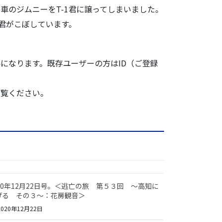
車のジムニー
をT-1君に譲ってしまいました。
1君がこぼしています。
になります。既存ユーザーの方はID（ご登録
ご覧ください。
020年12月22日号。＜逃亡の旅 第５３回 ～高知に
げる その３～：花房観音＞
020年12月22日