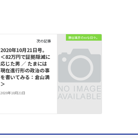
勝谷誠彦のxxな日々。
次の記事
2020年10月21日号。
＜82万円で証拠隠滅に
応じた男 ／ たまには
現在進行形の政治の事
を書いてみる：倉山満
＞
2020年10月21日