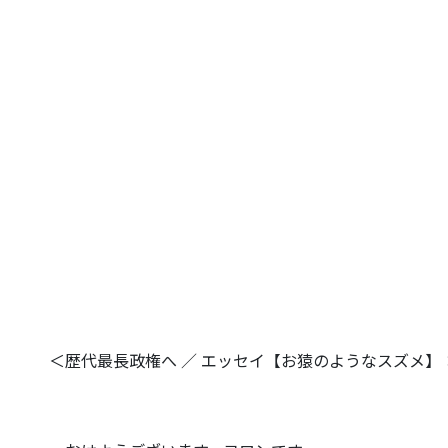
＜歴代最長政権へ ／ エッセイ【お猿のようなスズメ】：