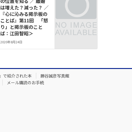
の位置を知る ／ 離婚
は増えた？減った？ ／
『心に沁みる掲示板の
ことば』第11回 「怒
り」と掲示板のこと
ば：江田智昭＞
2020年8月24日
』で紹介された本
勝谷誠彦写真館
メール購読のお手続