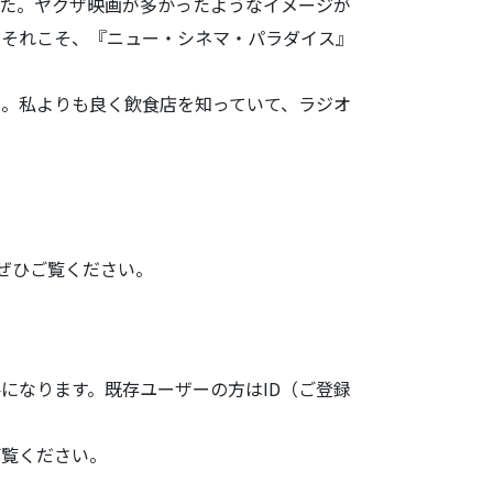
た。ヤクザ映
画が多かったようなイメージが
。それこそ、『ニュー・シネマ・パラダイス』
。私よりも良
く飲食店を知っていて、ラジオ
ぜひご
覧ください。
になります。既存ユーザーの方はID（ご登録
ご覧ください。