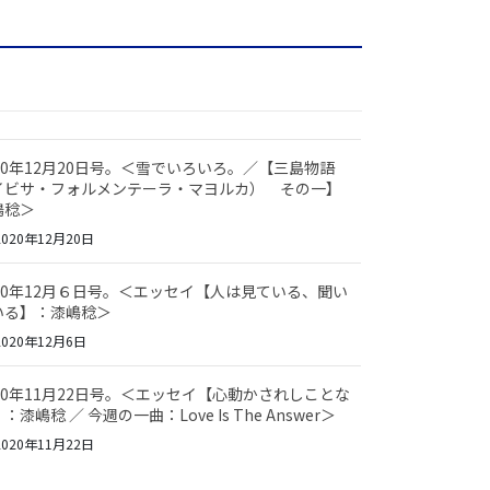
020年12月20日号。＜雪でいろいろ。／【三島物語
イビサ・フォルメンテーラ・マヨルカ） その一】
嶋稔＞
020年12月20日
020年12月６日号。＜エッセイ【人は見ている、聞い
いる】：漆嶋稔＞
020年12月6日
020年11月22日号。＜エッセイ【心動かされしことな
：漆嶋稔 ／ 今週の一曲：Love Is The Answer＞
020年11月22日