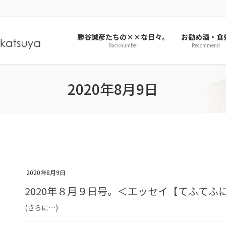
勝谷誠彦たちの××な日々。
お勧め酒・食
Backnumber
Recommend
2020年8月9日
2020年8月9日
2020年８月９日号。＜エッセイ【てふてふ
(さらに…)