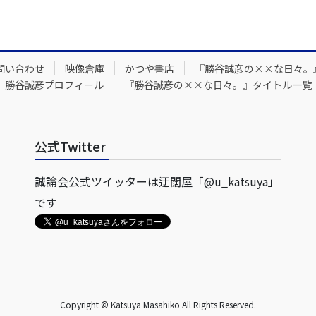
問い合わせ
映像倉庫
かつや書店
『勝谷誠彦の××な日々。
勝谷誠彦プロフィール
『勝谷誠彦の××な日々。』タイトル一覧
公式Twitter
誠論会公式ツイッターは迂闊屋「@u_katsuya」
です
Copyright © Katsuya Masahiko All Rights Reserved.