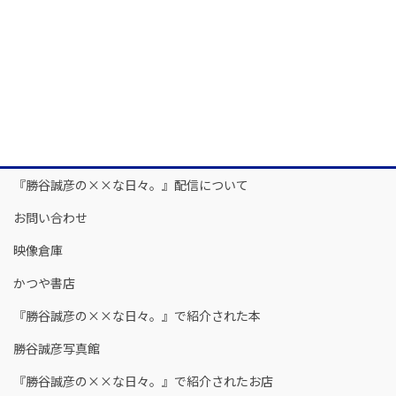
『勝谷誠彦の××な日々。』配信について
お問い合わせ
映像倉庫
かつや書店
『勝谷誠彦の××な日々。』で紹介された本
勝谷誠彦写真館
『勝谷誠彦の××な日々。』で紹介されたお店