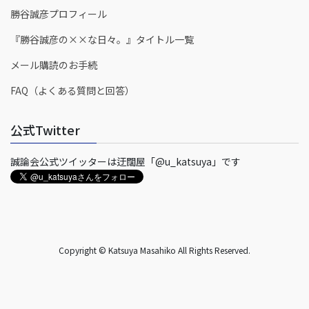
勝谷誠彦プロフィール
『勝谷誠彦の××な日々。』タイトル一覧
メール購読のお手続
FAQ（よくある質問と回答）
公式Twitter
誠論会公式ツイッターは迂闊屋「@u_katsuya」です
Copyright © Katsuya Masahiko All Rights Reserved.