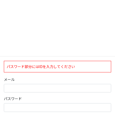
ログインについて
現在、ログインしていただけるのは、2020年4月1日現在の誠論会
会員となっております。
ログイン
パスワード部分にはIDを入力してください
メール
パスワード