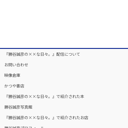
『勝谷誠彦の××な日々。』配信について
お問い合わせ
映像倉庫
かつや書店
『勝谷誠彦の××な日々。』で紹介された本
勝谷誠彦写真館
『勝谷誠彦の××な日々。』で紹介されたお店