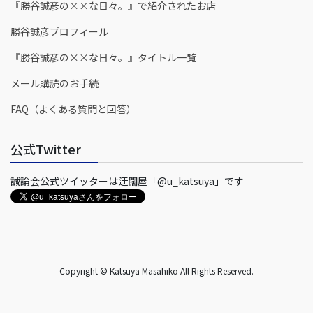
『勝谷誠彦の××な日々。』で紹介されたお店
勝谷誠彦プロフィール
『勝谷誠彦の××な日々。』タイトル一覧
メール購読のお手続
FAQ（よくある質問と回答）
公式Twitter
誠論会公式ツイッターは迂闊屋「@u_katsuya」です
Copyright © Katsuya Masahiko All Rights Reserved.