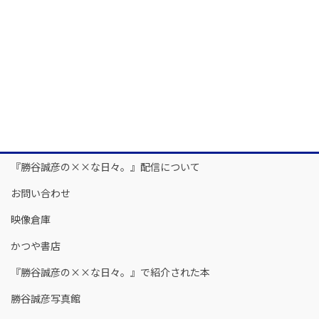
『勝谷誠彦の××な日々。』配信について
お問い合わせ
映像倉庫
かつや書店
『勝谷誠彦の××な日々。』で紹介された本
勝谷誠彦写真館