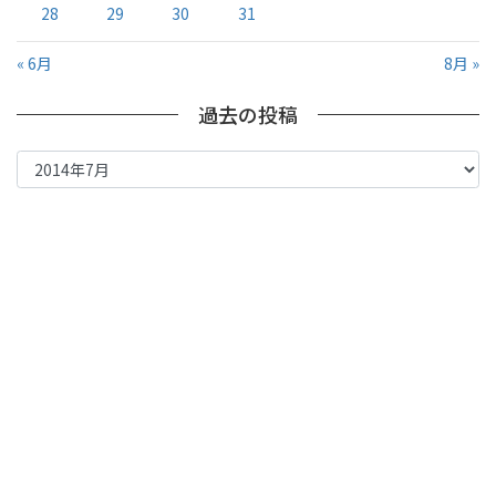
28
29
30
31
« 6月
8月 »
過去の投稿
過
去
の
投
稿