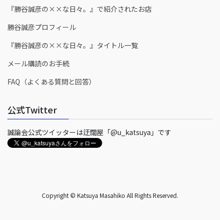
『勝谷誠彦の××な日々。』で紹介されたお店
勝谷誠彦プロフィール
『勝谷誠彦の××な日々。』タイトル一覧
メール購読のお手続
FAQ（よくある質問と回答）
公式Twitter
誠論会公式ツイッターは迂闊屋「@u_katsuya」です
Copyright © Katsuya Masahiko All Rights Reserved.