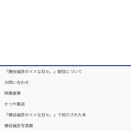
『勝谷誠彦の××な日々。』配信について
お問い合わせ
映像倉庫
かつや書店
『勝谷誠彦の××な日々。』で紹介された本
勝谷誠彦写真館