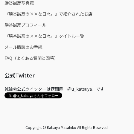
勝谷誠彦写真館
『勝谷誠彦の××な日々。』で紹介されたお店
勝谷誠彦プロフィール
『勝谷誠彦の××な日々。』タイトル一覧
メール購読のお手続
FAQ（よくある質問と回答）
公式Twitter
誠論会公式ツイッターは迂闊屋「@u_katsuya」です
Copyright © Katsuya Masahiko All Rights Reserved.