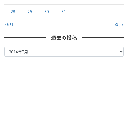
28
29
30
31
« 6月
8月 »
過去の投稿
過
去
の
投
稿