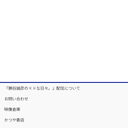
『勝谷誠彦の××な日々。』配信について
お問い合わせ
映像倉庫
かつや書店