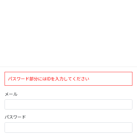
ログインについて
現在、ログインしていただけるのは、2020年4月1日現在の誠論会
会員となっております。
ログイン
パスワード部分にはIDを入力してください
メール
パスワード