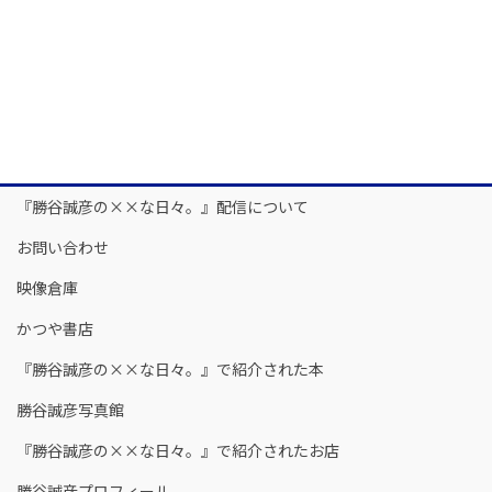
『勝谷誠彦の××な日々。』配信について
お問い合わせ
映像倉庫
かつや書店
『勝谷誠彦の××な日々。』で紹介された本
勝谷誠彦写真館
『勝谷誠彦の××な日々。』で紹介されたお店
勝谷誠彦プロフィール