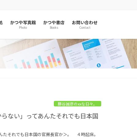
処
かつや写真館
かつや書店
お問い合わせ
Photo
Books
Contact
勝谷誠彦のxxな日々。
からない」ってあんたそれでも日本国
あんたそれでも日本国の官房長官か＞。 ４時起床。