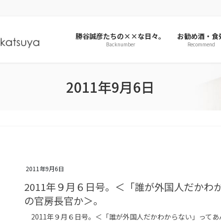
勝谷誠彦たちの××な日々。
お勧め酒・食
Backnumber
Recommend
2011年9月6日
2011年9月6日
2011年９月６日号。＜「誰が外国人だかわ
の官房長官か＞。
2011年９月６日号。＜「誰が外国人だかわからない」って