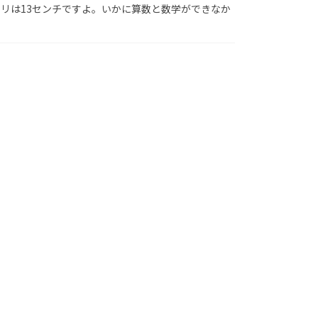
ミリは13センチですよ。いかに算数と数学ができなか