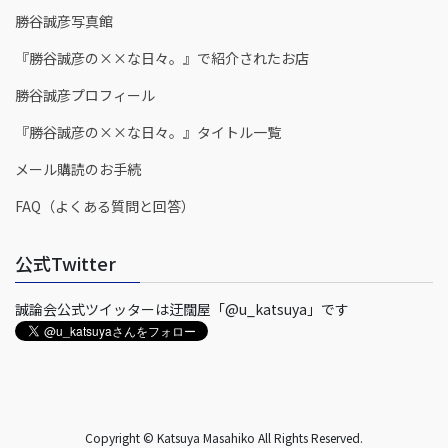
勝谷誠彦写真館
『勝谷誠彦の××な日々。』で紹介されたお店
勝谷誠彦プロフィール
『勝谷誠彦の××な日々。』タイトル一覧
メール購読のお手続
FAQ（よくある質問と回答）
公式Twitter
誠論会公式ツイッターは迂闊屋「@u_katsuya」です
Copyright © Katsuya Masahiko All Rights Reserved.