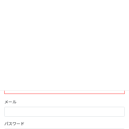
検索
ログインについて
現在、ログインしていただけるのは、2020年4月1日現在の誠論会
会員となっております。
ログイン
パスワード部分にはIDを入力してください
メール
パスワード