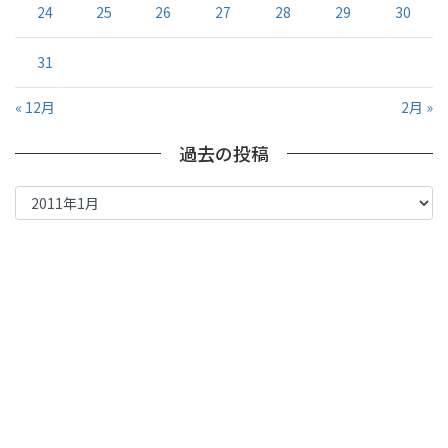
24
25
26
27
28
29
30
31
« 12月
2月 »
過去の投稿
過
去
の
投
稿