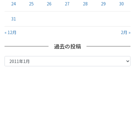
24
25
26
27
28
29
30
31
« 12月
2月 »
過去の投稿
過
去
の
投
稿