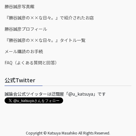
勝谷誠彦写真館
『勝谷誠彦の××な日々。』で紹介されたお店
勝谷誠彦プロフィール
『勝谷誠彦の××な日々。』タイトル一覧
メール購読のお手続
FAQ（よくある質問と回答）
公式Twitter
誠論会公式ツイッターは迂闊屋「@u_katsuya」です
Copyright © Katsuya Masahiko All Rights Reserved.