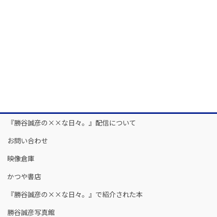
『勝谷誠彦の××な日々。』配信について
お問い合わせ
映像倉庫
かつや書店
『勝谷誠彦の××な日々。』で紹介された本
勝谷誠彦写真館