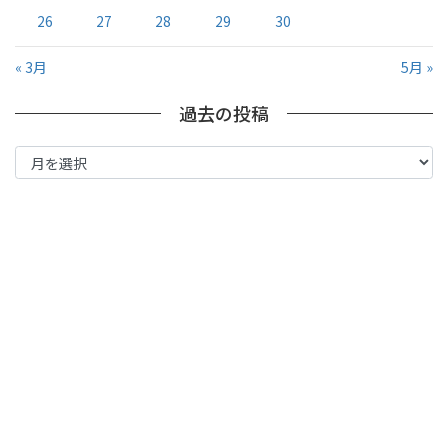
26
27
28
29
30
« 3月
5月 »
過去の投稿
過
去
の
投
稿