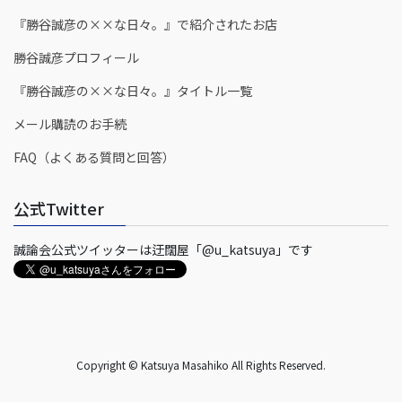
『勝谷誠彦の××な日々。』で紹介されたお店
勝谷誠彦プロフィール
『勝谷誠彦の××な日々。』タイトル一覧
メール購読のお手続
FAQ（よくある質問と回答）
公式Twitter
誠論会公式ツイッターは迂闊屋「@u_katsuya」です
Copyright © Katsuya Masahiko All Rights Reserved.