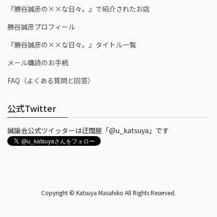
『勝谷誠彦の××な日々。』で紹介されたお店
勝谷誠彦プロフィール
『勝谷誠彦の××な日々。』タイトル一覧
メール購読のお手続
FAQ（よくある質問と回答）
公式Twitter
誠論会公式ツイッターは迂闊屋「@u_katsuya」です
Copyright © Katsuya Masahiko All Rights Reserved.