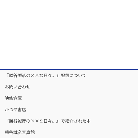
『勝谷誠彦の××な日々。』配信について
お問い合わせ
映像倉庫
かつや書店
『勝谷誠彦の××な日々。』で紹介された本
勝谷誠彦写真館