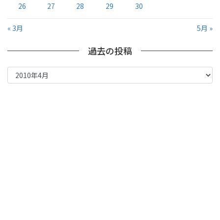
26
27
28
29
30
« 3月
5月 »
過去の投稿
過
去
の
投
稿