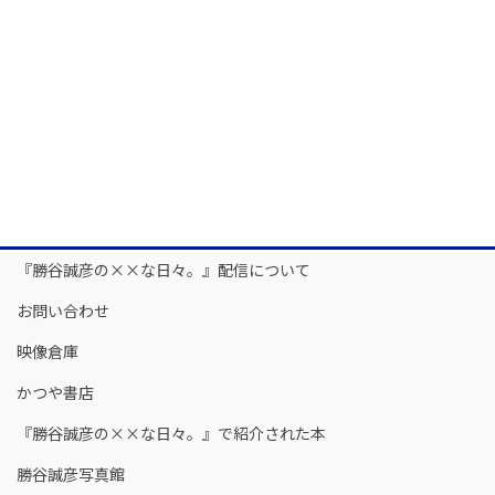
『勝谷誠彦の××な日々。』配信について
お問い合わせ
映像倉庫
かつや書店
『勝谷誠彦の××な日々。』で紹介された本
勝谷誠彦写真館