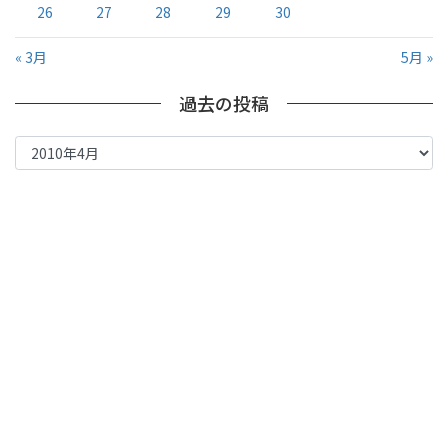
26
27
28
29
30
« 3月
5月 »
過去の投稿
過
去
の
投
稿