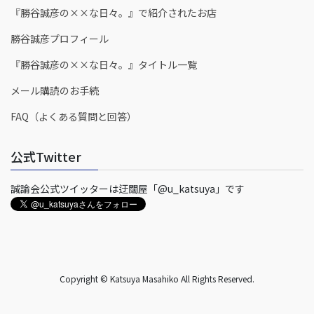
『勝谷誠彦の××な日々。』で紹介されたお店
勝谷誠彦プロフィール
『勝谷誠彦の××な日々。』タイトル一覧
メール購読のお手続
FAQ（よくある質問と回答）
公式Twitter
誠論会公式ツイッターは迂闊屋「@u_katsuya」です
Copyright © Katsuya Masahiko All Rights Reserved.