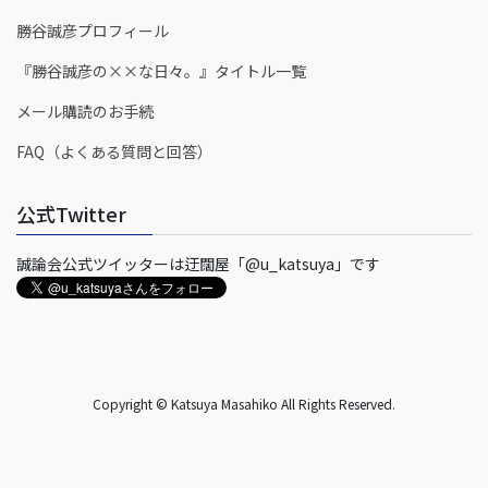
勝谷誠彦プロフィール
『勝谷誠彦の××な日々。』タイトル一覧
メール購読のお手続
FAQ（よくある質問と回答）
公式Twitter
誠論会公式ツイッターは迂闊屋「@u_katsuya」です
Copyright © Katsuya Masahiko All Rights Reserved.