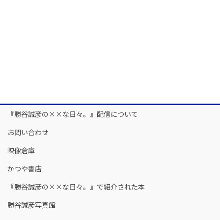
『勝谷誠彦の××な日々。』配信について
お問い合わせ
映像倉庫
かつや書店
『勝谷誠彦の××な日々。』で紹介された本
勝谷誠彦写真館