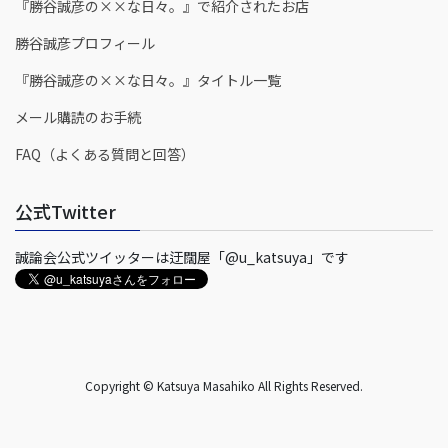
『勝谷誠彦の××な日々。』で紹介されたお店
勝谷誠彦プロフィール
『勝谷誠彦の××な日々。』タイトル一覧
メール購読のお手続
FAQ（よくある質問と回答）
公式Twitter
誠論会公式ツイッターは迂闊屋「@u_katsuya」です
Copyright © Katsuya Masahiko All Rights Reserved.