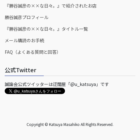
『勝谷誠彦の××な日々。』で紹介されたお店
勝谷誠彦プロフィール
『勝谷誠彦の××な日々。』タイトル一覧
メール購読のお手続
FAQ（よくある質問と回答）
公式Twitter
誠論会公式ツイッターは迂闊屋「@u_katsuya」です
Copyright © Katsuya Masahiko All Rights Reserved.