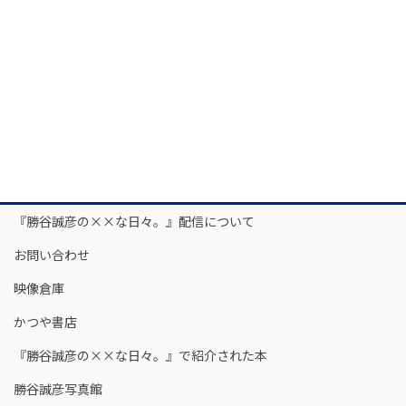
『勝谷誠彦の××な日々。』配信について
お問い合わせ
映像倉庫
かつや書店
『勝谷誠彦の××な日々。』で紹介された本
勝谷誠彦写真館