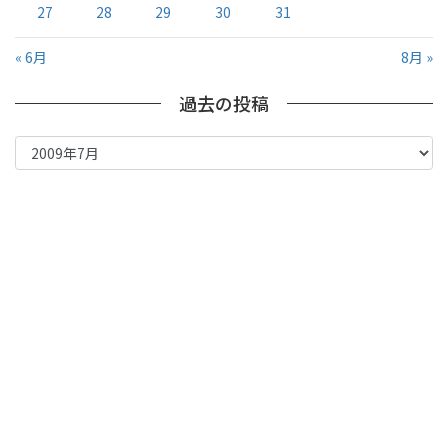
27
28
29
30
31
« 6月
8月 »
過去の投稿
過
去
の
投
稿