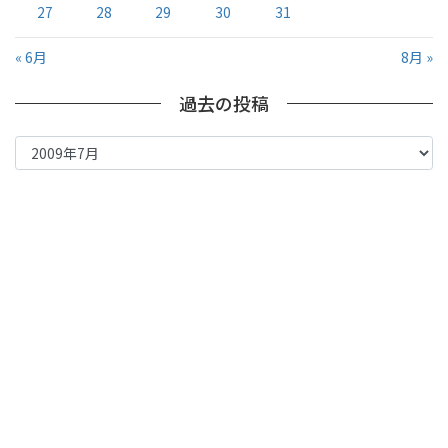
27
28
29
30
31
« 6月
8月 »
過去の投稿
過
去
の
投
稿