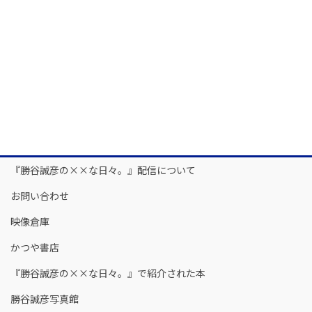
『勝谷誠彦の××な日々。』配信について
お問い合わせ
映像倉庫
かつや書店
『勝谷誠彦の××な日々。』で紹介された本
勝谷誠彦写真館