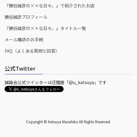
『勝谷誠彦の××な日々。』で紹介されたお店
勝谷誠彦プロフィール
『勝谷誠彦の××な日々。』タイトル一覧
メール購読のお手続
FAQ（よくある質問と回答）
公式Twitter
誠論会公式ツイッターは迂闊屋「@u_katsuya」です
Copyright © Katsuya Masahiko All Rights Reserved.