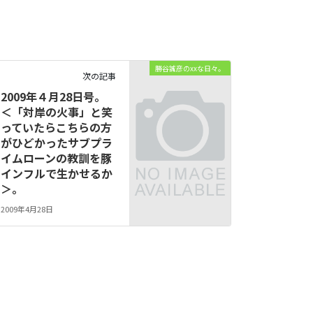
勝谷誠彦のxxな日々。
次の記事
2009年４月28日号。
＜「対岸の火事」と笑
っていたらこちらの方
がひどかったサブプラ
イムローンの教訓を豚
インフルで生かせるか
＞。
2009年4月28日