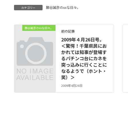
勝谷誠彦のxxな日々。
カテゴリー
勝谷誠彦のxxな日々。
前の記事
2009年４月26日号。
＜驚愕！千葉県民にお
かれては知事が登場す
るパチンコ台にカネを
突っ込みに行くことに
なるようで（ホント・
笑）＞
2009年4月26日